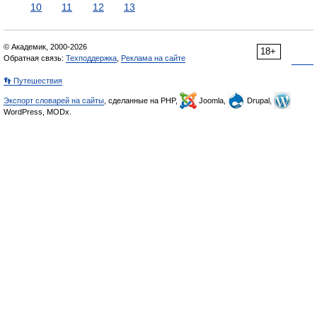
10
11
12
13
© Академик, 2000-2026
18+
Обратная связь:
Техподдержка
,
Реклама на сайте
👣 Путешествия
Экспорт словарей на сайты
, сделанные на PHP,
Joomla,
Drupal,
WordPress, MODx.