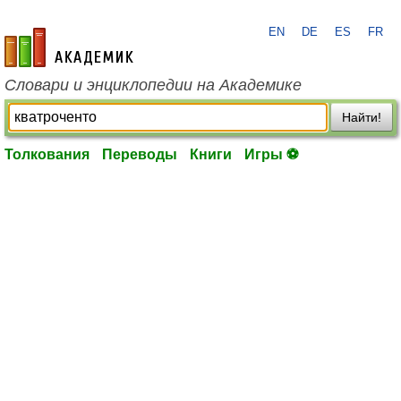
EN
DE
ES
FR
academic.ru
Словари и энциклопедии на Академике
Найти!
Толкования
Переводы
Книги
Игры ⚽